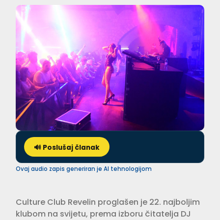
🔊 Poslušaj članak
Ovaj audio zapis generiran je AI tehnologijom
Culture Club Revelin proglašen je 22. najboljim
klubom na svijetu, prema izboru čitatelja DJ