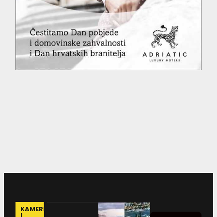
KAMERE
I