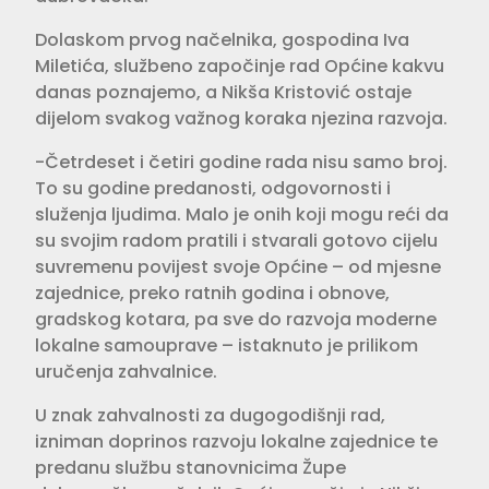
Dolaskom prvog načelnika, gospodina Iva
Miletića, službeno započinje rad Općine kakvu
danas poznajemo, a Nikša Kristović ostaje
dijelom svakog važnog koraka njezina razvoja.
-Četrdeset i četiri godine rada nisu samo broj.
To su godine predanosti, odgovornosti i
služenja ljudima. Malo je onih koji mogu reći da
su svojim radom pratili i stvarali gotovo cijelu
suvremenu povijest svoje Općine – od mjesne
zajednice, preko ratnih godina i obnove,
gradskog kotara, pa sve do razvoja moderne
lokalne samouprave – istaknuto je prilikom
uručenja zahvalnice.
U znak zahvalnosti za dugogodišnji rad,
izniman doprinos razvoju lokalne zajednice te
predanu službu stanovnicima Župe