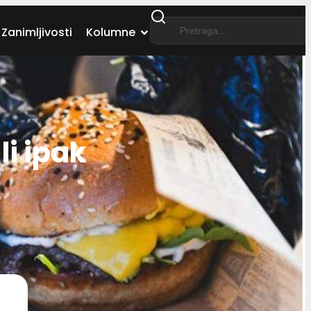
Zanimljivosti
Kolumne
i ipak