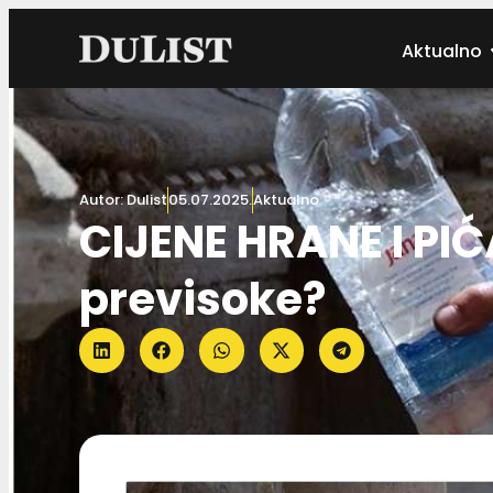
Aktualno
Autor:
Dulist
05.07.2025.
Aktualno
CIJENE HRANE I PI
previsoke?