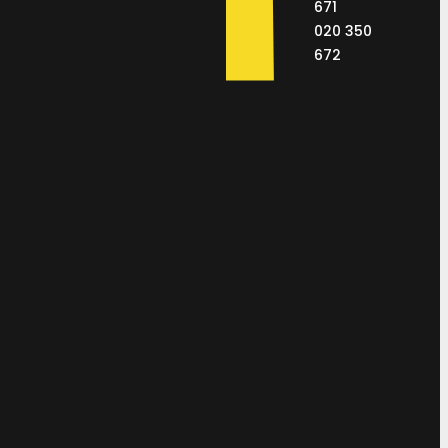
671
020 350
672