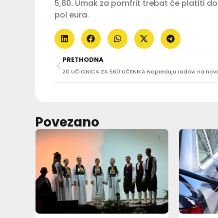
5,80. Umak za pomfrit trebat će platiti dod
pol eura.
PRETHODNA
Povezano