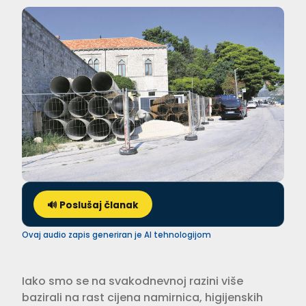
🔊 Poslušaj članak
Ovaj audio zapis generiran je AI tehnologijom
Iako smo se na svakodnevnoj razini više
bazirali na rast cijena namirnica, higijenskih