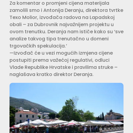
Za komentar o promjeni cijena materijala
zamolili smo i Antonija Deranju, direktora tvrtke
Texo Molior, izvođača radova na Lapadskoj
obali – za Dubrovnik najvažnijem projektu u
ovom trenutku. Deranja nam ističe kako su ‘sve
analize takvog tipa trenutačno u domeni
trgovačkih spekulacija.’
—Izvođač će u vezi mogućih izmjena cijene
postupiti prema važećoj regulativi, odluci
Vlade Republike Hrvatske i pravilima struke –
naglašava kratko direktor Deranja.