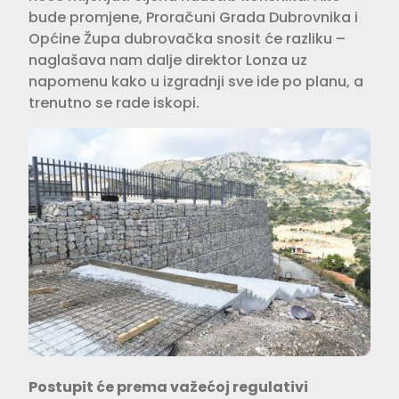
bude promjene, Proračuni Grada Dubrovnika i
Općine Župa dubrovačka snosit će razliku –
naglašava nam dalje direktor Lonza uz
napomenu kako u izgradnji sve ide po planu, a
trenutno se rade iskopi.
Postupit će prema važećoj regulativi