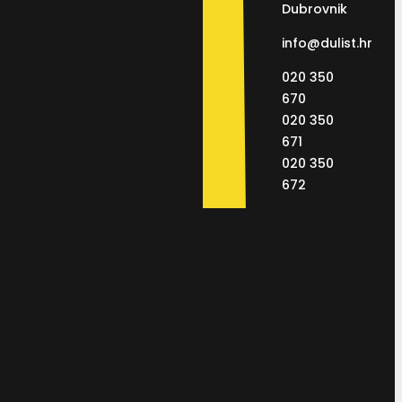
Dubrovnik
info@dulist.hr
020 350
670
020 350
671
020 350
672