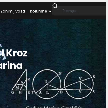
Zanimljivosti
Kolumne
I Kroz
arina