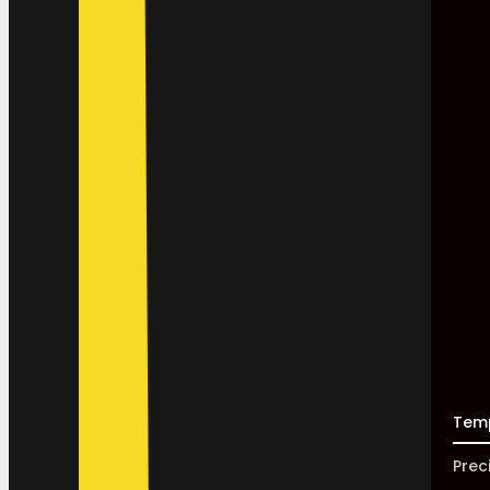
Tem
Prec