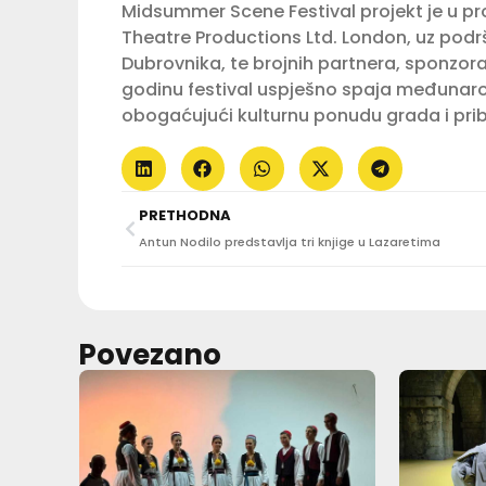
Midsummer Scene Festival projekt je u pro
Theatre Productions Ltd. London, uz podr
Dubrovnika, te brojnih partnera, sponzora
godinu festival uspješno spaja međunaro
obogaćujući kulturnu ponudu grada i prib
PRETHODNA
Antun Nodilo predstavlja tri knjige u Lazaretima
Povezano