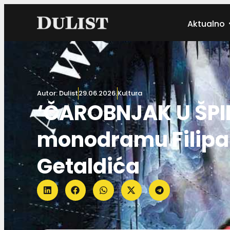
Aktualno
Autor:
Dulist
29.06.2026.
Kultura
‘ČAROBNJAK U ŠPIL
monodramu Filipa
Getaldića