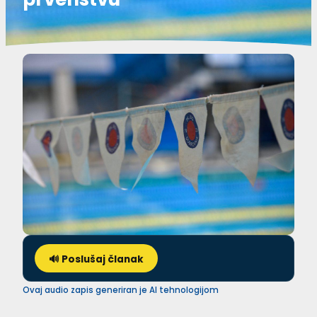
🔊 Poslušaj članak
Ovaj audio zapis generiran je AI tehnologijom