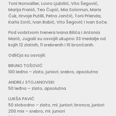
Toni Nonvailler, Lovro Ljubišić, Vito Šegović,
Marija Franić, Teo Čupić, Mia Solomun, Maris
Ćuk, Hrvoje Putilli, Petra Jančić, Toni Prlenda,
Karla Zorić, Ivan Babić, Vito Šegović i Ivan Soče.
Pod vodstvom trenera Ivana Bilića i Antonia
Marić, Jugaši su osvojili ukupno 33 medalje od
kojih 12 zlatnih, 11 srebrenih i 10 brončanih.
Odličja su osvojili:
BRUNO TOŠOVIĆ
100 leđno – zlato, juniori; srebro, apsolutna
ANDREJ STOJANOVSKI
50 leđno – zlato, apsolutna
LUKŠA PAVIĆ
50 slobodno – zlato, ml. juniori; bronca, juniori
200 mix – srebro, ml. juniori