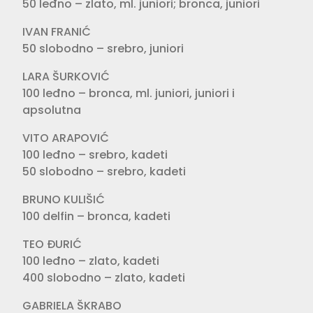
50 leđno – zlato, ml. juniori; bronca, juniori
IVAN FRANIĆ
50 slobodno – srebro, juniori
LARA ŠURKOVIĆ
100 leđno – bronca, ml. juniori, juniori i
apsolutna
VITO ARAPOVIĆ
100 leđno – srebro, kadeti
50 slobodno – srebro, kadeti
BRUNO KULIŠIĆ
100 delfin – bronca, kadeti
TEO ĐURIĆ
100 leđno – zlato, kadeti
400 slobodno – zlato, kadeti
GABRIELA ŠKRABO