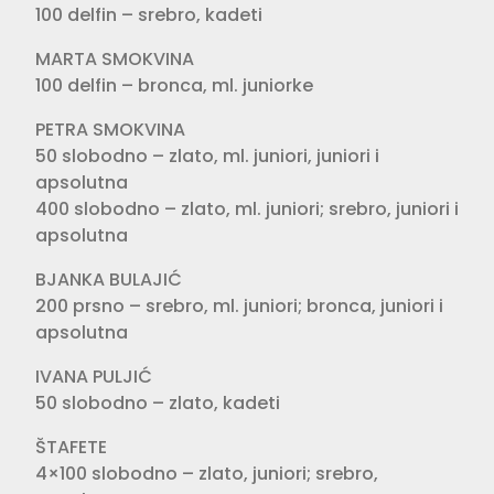
100 delfin – srebro, kadeti
MARTA SMOKVINA
100 delfin – bronca, ml. juniorke
PETRA SMOKVINA
50 slobodno – zlato, ml. juniori, juniori i
apsolutna
400 slobodno – zlato, ml. juniori; srebro, juniori i
apsolutna
BJANKA BULAJIĆ
200 prsno – srebro, ml. juniori; bronca, juniori i
apsolutna
IVANA PULJIĆ
50 slobodno – zlato, kadeti
ŠTAFETE
4×100 slobodno – zlato, juniori; srebro,