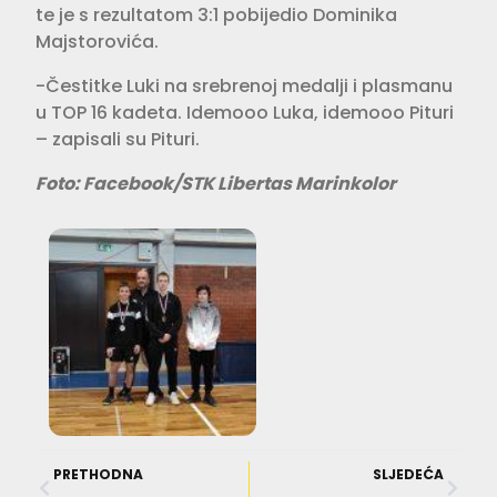
te je s rezultatom 3:1 pobijedio Dominika
Majstorovića.
-Čestitke Luki na srebrenoj medalji i plasmanu
u TOP 16 kadeta. Idemooo Luka, idemooo Pituri
– zapisali su Pituri.
Foto: Facebook/STK Libertas Marinkolor
PRETHODNA
SLJEDEĆA