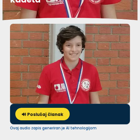
🔊 Poslušaj članak
Ovaj audio zapis generiran je AI tehnologijom