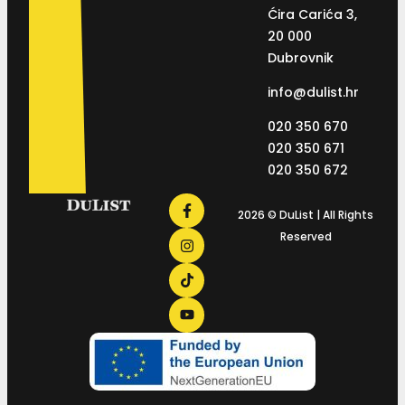
Ćira Carića 3,
20 000
Dubrovnik
info@dulist.hr
020 350 670
020 350 671
020 350 672
2026 © DuList | All Rights
Reserved