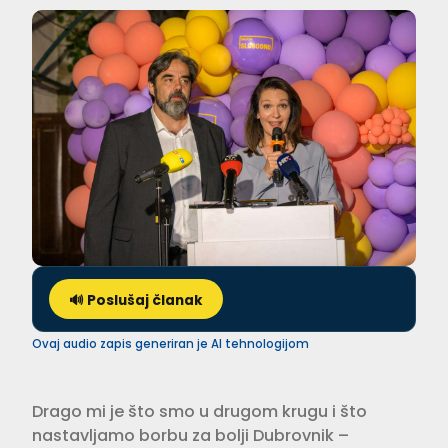
🔊 Poslušaj članak
Ovaj audio zapis generiran je AI tehnologijom
Drago mi je što smo u drugom krugu i što
nastavljamo borbu za bolji Dubrovnik –