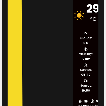
29
°C
Clouds:
0%
Visibility:
10 km
Sunrise:
05:47
Sunset:
19:58
9