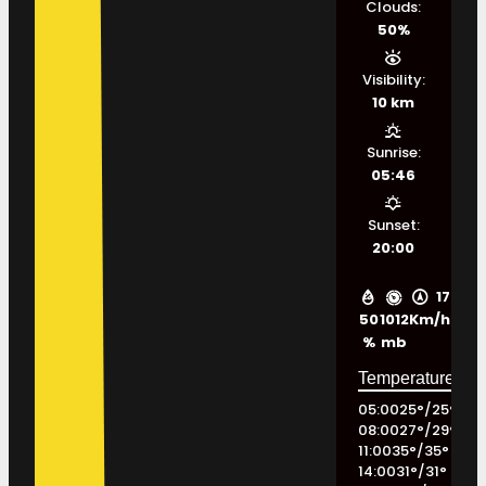
Clouds:
50%
Visibility:
10 km
Sunrise:
05:46
Sunset:
20:00
17
50
1012
Km/h
%
mb
05:00
25
°
/
25
°
08:00
27
°
/
29
°
11:00
35
°
/
35
°
14:00
31
°
/
31
°