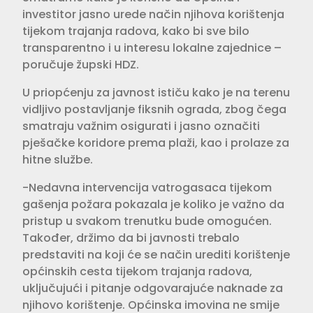
investitor jasno urede način njihova korištenja
tijekom trajanja radova, kako bi sve bilo
transparentno i u interesu lokalne zajednice –
poručuje župski HDZ.
U priopćenju za javnost ističu kako je na terenu
vidljivo postavljanje fiksnih ograda, zbog čega
smatraju važnim osigurati i jasno označiti
pješačke koridore prema plaži, kao i prolaze za
hitne službe.
-Nedavna intervencija vatrogasaca tijekom
gašenja požara pokazala je koliko je važno da
pristup u svakom trenutku bude omogućen.
Također, držimo da bi javnosti trebalo
predstaviti na koji će se način urediti korištenje
općinskih cesta tijekom trajanja radova,
uključujući i pitanje odgovarajuće naknade za
njihovo korištenje. Općinska imovina ne smije