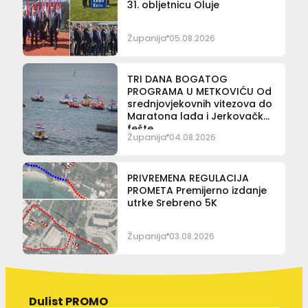
31. obljetnicu Oluje
Županija
05.08.2026
TRI DANA BOGATOG
PROGRAMA U METKOVIĆU Od
srednjovjekovnih vitezova do
Maratona lađa i Jerkovačke
fešte
Županija
04.08.2026
PRIVREMENA REGULACIJA
PROMETA Premijerno izdanje
utrke Srebreno 5K
Županija
03.08.2026
Dulist PROMO