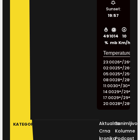
Sunset:
19:57
49
1014
10
%
mb
Km/h
23:00
26
°
/
26
°
02:00
25
°
/
26
°
05:00
25
°
/
25
°
08:00
28
°
/
28
°
11:00
30
°
/
30
°
14:00
29
°
/
29
°
17:00
29
°
/
29
°
20:00
28
°
/
28
°
Aktualno
Zanimljivos
KATEGORIJE
Crna
Kolumne
kronika
Podcast