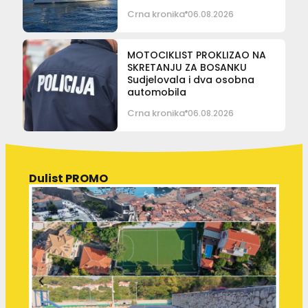
Crna kronika
06.08.2026
MOTOCIKLIST PROKLIZAO NA
SKRETANJU ZA BOSANKU
Sudjelovala i dva osobna
automobila
Crna kronika
06.08.2026
Dulist PROMO