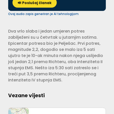
🔊 Poslušaj članak
Ovaj audio zapis generiran je AI tehnologijom
Dva vrlo slaba i jedan umjeren potres
zabilježeni su u četvrtak u jutarnjim satima.
Epicentar potresa bio je Pelješac. Prvi potres,
magnitude 2,2, dogodio se malo iza 5 sati
ujutro te je 10-ak minuta nakon njega uslijedio
još jedan 2,1 prema Richteru, oba intenziteta II
stupnja EMS. Nešto iza 5:30 sati zatreslo se i
treći put 3,5 prema Richteru, procijenjenog
intenziteta IV stupnja EMS.
Vezane vijesti