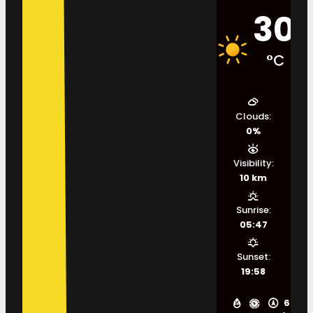
30
°C
Clouds:
0%
Visibility:
10 km
Sunrise:
05:47
Sunset:
19:58
6