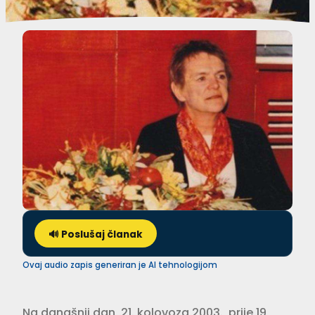
🔊 Poslušaj članak
Ovaj audio zapis generiran je AI tehnologijom
Na današnji dan, 21. kolovoza 2003., prije 19