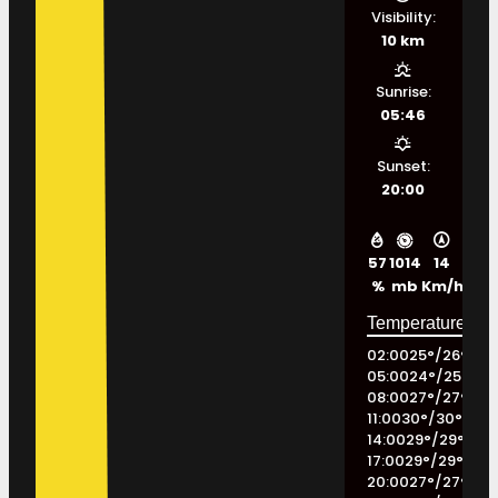
Visibility:
10 km
Sunrise:
05:46
Sunset:
20:00
57
1014
14
%
mb
Km/h
02:00
25
°
/
26
°
05:00
24
°
/
25
°
08:00
27
°
/
27
°
11:00
30
°
/
30
°
14:00
29
°
/
29
°
17:00
29
°
/
29
°
20:00
27
°
/
27
°