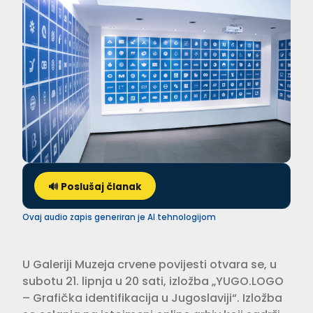
🔊 Poslušaj članak
Ovaj audio zapis generiran je AI tehnologijom
U Galeriji Muzeja crvene povijesti otvara se, u
subotu 21. lipnja u 20 sati, izložba „YUGO.LOGO
– Grafička identifikacija u Jugoslaviji“. Izložba