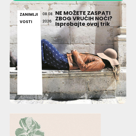
NE MOŽETE ZASPATI
08.08.
ZANIMLJI
ZBOG VRUĆIH NOĆI?
2026
VOSTI
Isprobajte ovaj trik