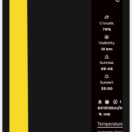
Clouds:
79%
Visibility:
10 km
Sunrise:
05:46
Sunset:
20:00
1
60
1012
Km/h
%
mb