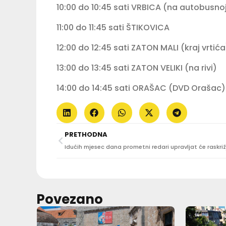
10:00 do 10:45 sati VRBICA (na autobusnoj
11:00 do 11:45 sati ŠTIKOVICA
12:00 do 12:45 sati ZATON MALI (kraj vrtića
13:00 do 13:45 sati ZATON VELIKI (na rivi)
14:00 do 14:45 sati ORAŠAC (DVD Orašac)
PRETHODNA
Idućih mjesec dana prometni redari upravljat će raskri
Povezano