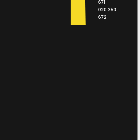
671
020 350
672