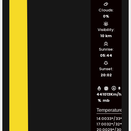
Clouds:
0%
Visibility:
10 km
Sunrise:
05:44
Sunset:
20:02
8
44
1013
Km/h
%
mb
14:00
33
°
/
33
°
17:00
32
°
/
32
°
20:00
29
°
/
30
°