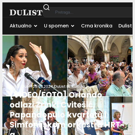
Aktualno
U spomen
Crna kronika
Dulist 
Autor:
Dulist
25.08.2024.
DuList IN
,
Kultura
[VIDEO/FOTO] Orlando
odlazi Zrinki Cvitešić,
Papandopulo kvartetu i
Simfonijskom orkestru HRT-
a