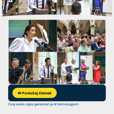
🔊 Poslušaj članak
Ovaj audio zapis generiran je AI tehnologijom