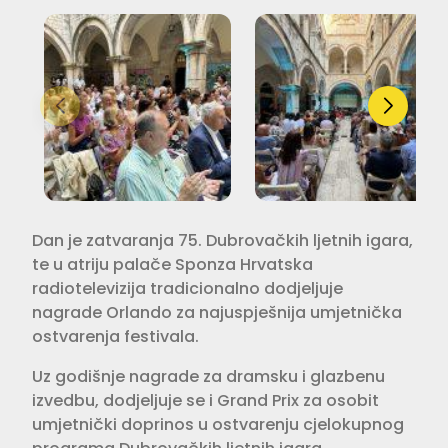
Dan je zatvaranja 75. Dubrovačkih ljetnih igara,
te u atriju palače Sponza Hrvatska
radiotelevizija tradicionalno dodjeljuje
nagrade Orlando za najuspješnija umjetnička
ostvarenja festivala.
Uz godišnje nagrade za dramsku i glazbenu
izvedbu, dodjeljuje se i Grand Prix za osobit
umjetnički doprinos u ostvarenju cjelokupnog