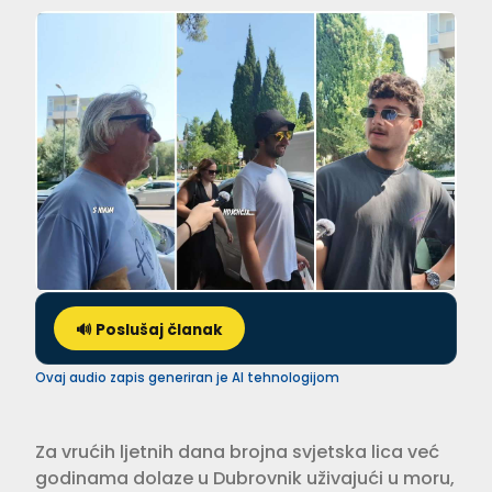
🔊 Poslušaj članak
Ovaj audio zapis generiran je AI tehnologijom
Za vrućih ljetnih dana brojna svjetska lica već
godinama dolaze u Dubrovnik uživajući u moru,