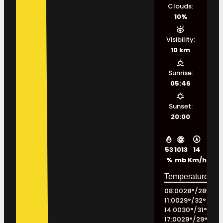
Clouds:
10%
Visibility:
10 km
Sunrise:
05:46
Sunset:
20:00
53
1013
14
%
mb
Km/h
08:00
28
°
/
28
°
11:00
29
°
/
32
°
14:00
30
°
/
31
°
17:00
29
°
/
29
°