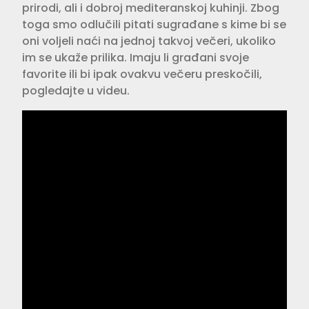
prirodi, ali i dobroj mediteranskoj kuhinji. Zbog
toga smo odlučili pitati sugrađane s kime bi se
oni voljeli naći na jednoj takvoj večeri, ukoliko
im se ukaže prilika. Imaju li građani svoje
favorite ili bi ipak ovakvu večeru preskočili,
pogledajte u videu.