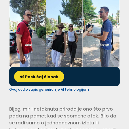
🔊 Poslušaj članak
Ovaj audio zapis generiran je AI tehnologijom
Bijeg, mir i netaknuta priroda je ono što prvo
pada na pamet kad se spomene otok. Bilo da
se radi samo o jednodnevnom izletu ili