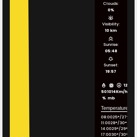
Clouds:
0%
Visibility:
10 km
Sunrise:
05:48
Sunset:
19:57
12
50
1014
Km/h
%
mb
08:00
25
°
/
27
°
11:00
28
°
/
30
°
14:00
29
°
/
29
°
17:00
30
°
/
30
°