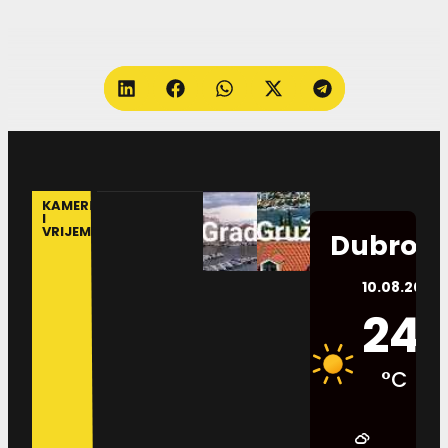
KAMERE
I
VRIJEME
Dubrovn
10.08.2026.
24
°C