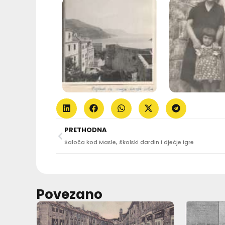
PRETHODNA
Saloča kod Masle, školski đardin i dječje igre
Povezano