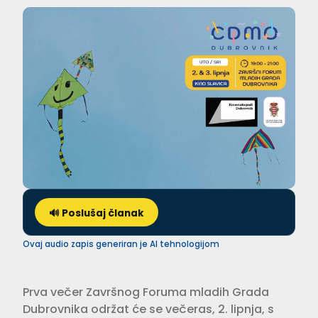
🔊 Poslušaj članak
Ovaj audio zapis generiran je AI tehnologijom
Prva večer Završnog Foruma mladih Grada
Dubrovnika održat će se večeras, 2. lipnja, s