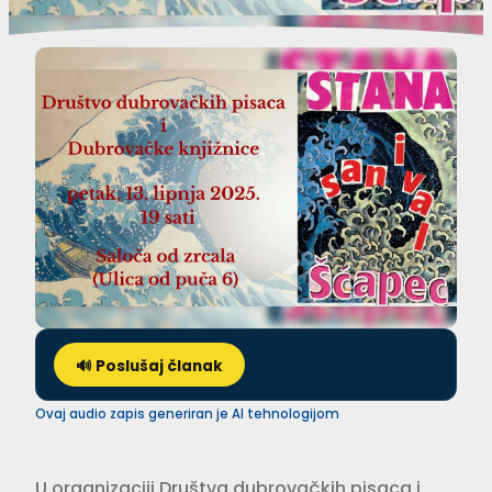
🔊 Poslušaj članak
Ovaj audio zapis generiran je AI tehnologijom
U organizaciji Društva dubrovačkih pisaca i