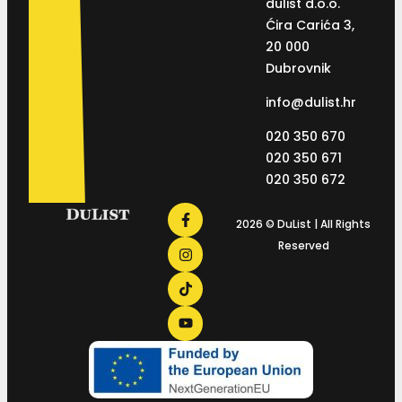
dulist d.o.o.
Ćira Carića 3,
20 000
Dubrovnik
info@dulist.hr
020 350 670
020 350 671
020 350 672
2026 © DuList | All Rights
Reserved