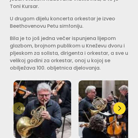
Toni Kursar.
U drugom dijelu koncerta orkestar je izveo
Beethovenovu Petu simfoniju.
Bila je to još jedna večer ispunjena lijepom
glazbom, brojnom publikom u Kneževu dvoru i
pljeskom za solista, dirigenta i orkestar, a sve u
velikoj godini za orkestar, onoj u kojoj se
obilježava 100. obljetnica djelovanja.