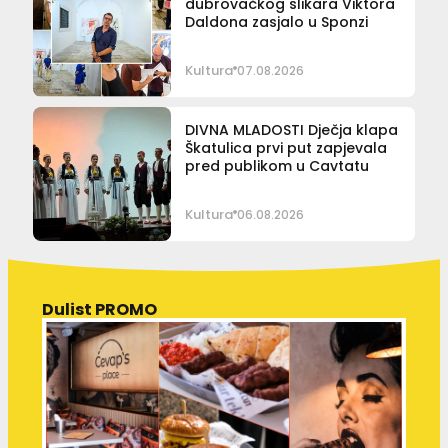
dubrovačkog slikara Viktora
Daldona zasjalo u Sponzi
Kultura
07.08.2026
DIVNA MLADOSTI Dječja klapa
Škatulica prvi put zapjevala
pred publikom u Cavtatu
Kultura
06.08.2026
Dulist PROMO