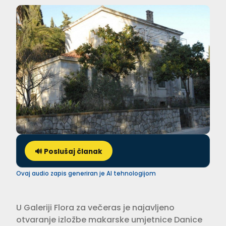
🔊 Poslušaj članak
Ovaj audio zapis generiran je AI tehnologijom
U Galeriji Flora za večeras je najavljeno
otvaranje izložbe makarske umjetnice Danice