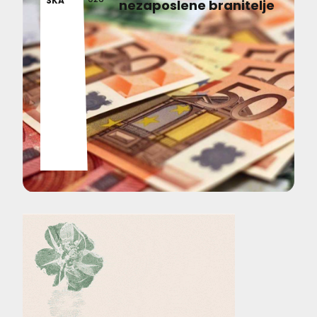
SKA
nezaposlene branitelje