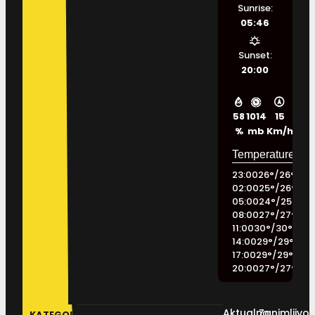
Sunrise:
05:46
Sunset:
20:00
58
1014
15
%
mb
Km/h
23:00
26
°
/
26
°
02:00
25
°
/
26
°
05:00
24
°
/
25
°
08:00
27
°
/
27
°
11:00
30
°
/
30
°
14:00
29
°
/
29
°
17:00
29
°
/
29
°
20:00
27
°
/
27
°
Aktualno
Zanimljivos
KATEGORIJE