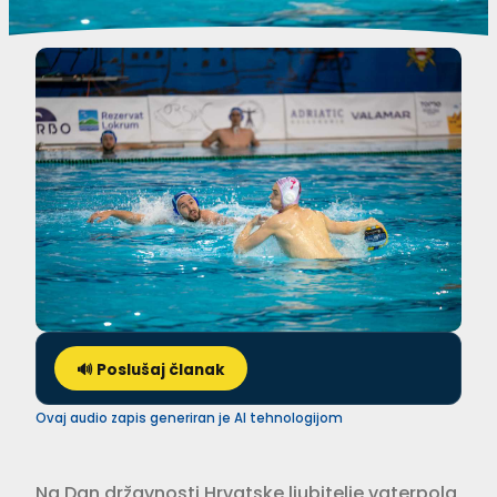
🔊 Poslušaj članak
Ovaj audio zapis generiran je AI tehnologijom
Na Dan državnosti Hrvatske ljubitelje vaterpola