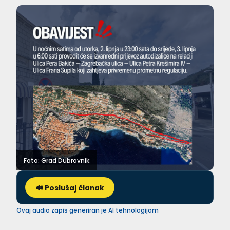
Foto: Grad Dubrovnik
🔊 Poslušaj članak
Ovaj audio zapis generiran je AI tehnologijom