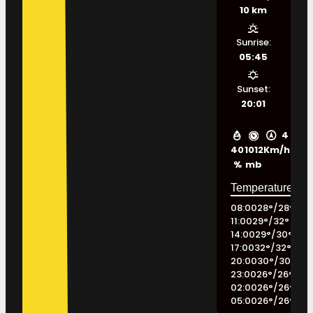
10 km
Sunrise:
05:45
Sunset:
20:01
4
40
1012
Km/h
%
mb
08:00
28
°
/
28
°
11:00
29
°
/
32
°
14:00
29
°
/
30
°
17:00
32
°
/
32
°
20:00
30
°
/
30
°
23:00
26
°
/
26
°
02:00
26
°
/
26
°
05:00
26
°
/
26
°