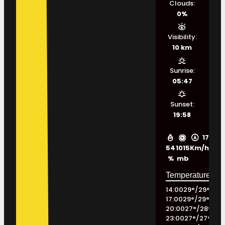
Clouds:
0%
Visibility:
10 km
Sunrise:
05:47
Sunset:
19:58
17
54
1015
Km/h
%
mb
14:00
29
°
/
29
°
17:00
29
°
/
29
°
20:00
27
°
/
28
°
23:00
27
°
/
27
°