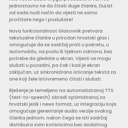
jednostavno ne da čitati duge članke, DuList
od sada nudi način da vijesti ne samo
pročitate nego i poslušate!
Nova funkcionalnost Glasovnik pretvara
tekstualne članke u prirodan hrvatski glas i
omogućuje da se sadržaj prati u pokretu, u
automobilu, na poslu ili tijekom odmora, bez
potrebe da gledate u ekran. Vijesti se mogu
slušati u pozadini, pa čak i kad je ekran
zaključan, uz sinkronizirano isticanje teksta za
one koji žele istovremeno čitati i slušati.
Rješenje je temeljeno na automatiziranoj TTS
(text-to-speech) obradi optimiziranoj za
hrvatski jezik i news format, uz integraciju koja
omogućuje generiranje audio verzije svakog
članka jednom, nakon čega se isti sadržaj
distribuira svim korisnicima bez dodatnog