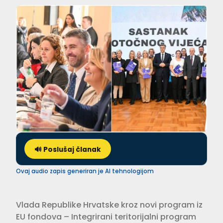
🔊 Poslušaj članak
Ovaj audio zapis generiran je AI tehnologijom
Vlada Republike Hrvatske kroz novi program iz
EU fondova – Integrirani teritorijalni program