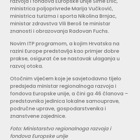
razvoja i fondova Europske unije Šime Erlić,
ministrica poljoprivrede Marija Vučković,
ministrica turizma i sporta Nikolina Brnjac,
ministar zdravstva Vili Beroš te ministar
znanosti i obrazovanja Radovan Fuchs.
Novim ITP programom, a kojim Hrvatska na
razini Europe predstavlja kao primjer dobre
prakse, osigurat će se nastavak ulaganja u
razvoj otoka.
Otočnim vijećem koje je savjetodavno tijelo
predsjeda ministar regionalnoga razvoja i
fondova Europske unije, a čini ga 46 članova –
predstavnika jedinica lokalne samouprave,
područne uprave, gospodarstvenika i
znanstvene zajednice.
Foto: Ministarstvo regionalnoga razvoja i
fondova Europske unije