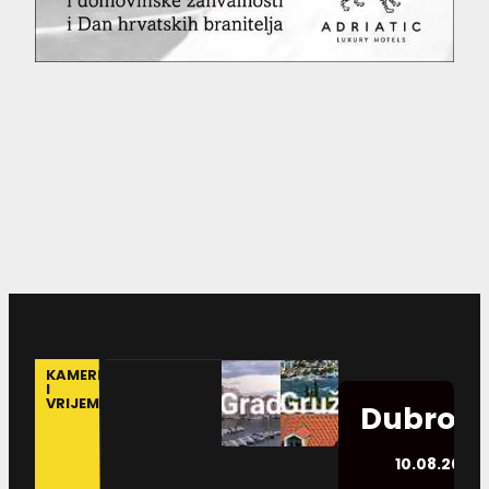
KAMERE
I
VRIJEME
Dubrovn
10.08.2026.