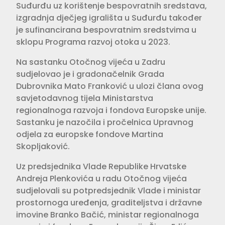
Suđurđu uz korištenje bespovratnih sredstava,
izgradnja dječjeg igrališta u Suđurđu također
je sufinancirana bespovratnim sredstvima u
sklopu Programa razvoj otoka u 2023.
Na sastanku Otočnog vijeća u Zadru
sudjelovao je i gradonačelnik Grada
Dubrovnika Mato Franković u ulozi člana ovog
savjetodavnog tijela Ministarstva
regionalnoga razvoja i fondova Europske unije.
Sastanku je nazočila i pročelnica Upravnog
odjela za europske fondove Martina
Skopljaković.
Uz predsjednika Vlade Republike Hrvatske
Andreja Plenkovića u radu Otočnog vijeća
sudjelovali su potpredsjednik Vlade i ministar
prostornoga uređenja, graditeljstva i državne
imovine Branko Bačić, ministar regionalnoga