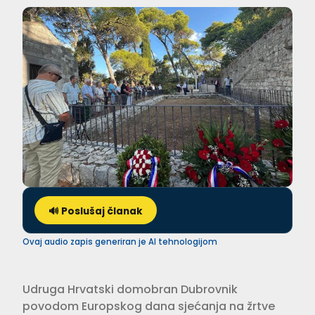
🔊 Poslušaj članak
Ovaj audio zapis generiran je AI tehnologijom
Udruga Hrvatski domobran Dubrovnik
povodom Europskog dana sjećanja na žrtve