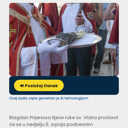
🔊 Poslušaj članak
Ovaj audio zapis generiran je AI tehnologijom
Blagdan Prijenosa lijeve ruke sv. Vlaha proslavit
će se u nedjelju 5. srpnja podnevnim