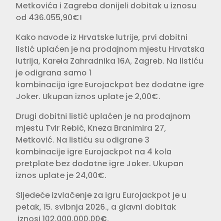
Metkovića i Zagreba donijeli dobitak u iznosu
od 436.055,90€!
Kako navode iz Hrvatske lutrije, prvi dobitni
listić uplaćen je na prodajnom mjestu Hrvatska
lutrija, Karela Zahradnika 16A, Zagreb. Na listiću
je odigrana samo 1
kombinacija igre Eurojackpot bez dodatne igre
Joker. Ukupan iznos uplate je 2,00€.
Drugi dobitni listić uplaćen je na prodajnom
mjestu Tvir Rebić, Kneza Branimira 27,
Metković. Na listiću su odigrane 3
kombinacije igre Eurojackpot na 4 kola
pretplate bez dodatne igre Joker. Ukupan
iznos uplate je 24,00€.
Sljedeće izvlačenje za igru Eurojackpot je u
petak, 15. svibnja 2026., a glavni dobitak
iznosi 102.000.000,00
€
.