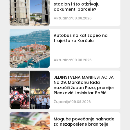
stadion i što otkrivaju
dokumenti parcele?
Aktualno
09.08.2026
Autobus na kat zapeo na
trajektu za Korčulu
Aktualno
09.08.2026
JEDINSTVENA MANIFESTACIJA
Na 29. Maratonu lađa
nazočili župan Pezo, premijer
Plenković i ministar Bačić
Županija
09.08.2026
Moguće povećanje naknade
za nezaposlene branitelje