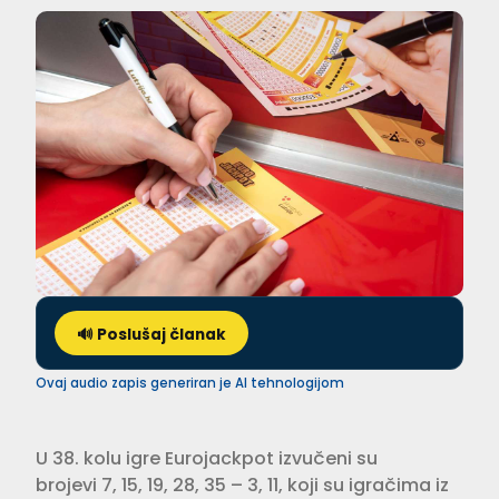
🔊 Poslušaj članak
Ovaj audio zapis generiran je AI tehnologijom
U 38. kolu igre Eurojackpot izvučeni su
brojevi 7, 15, 19, 28, 35 – 3, 11, koji su igračima iz