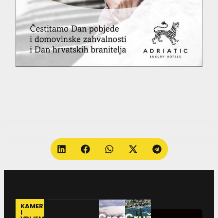
KAMERE
I