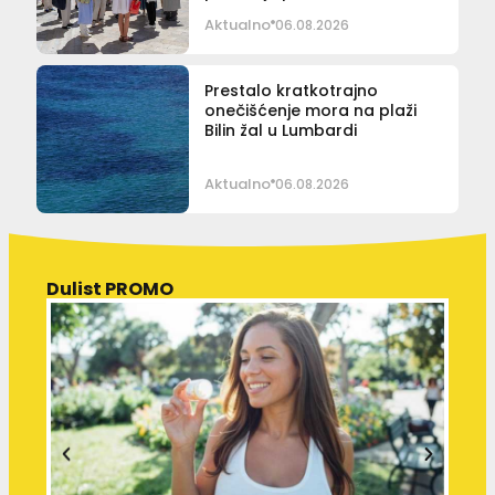
Aktualno
06.08.2026
Prestalo kratkotrajno
onečišćenje mora na plaži
Bilin žal u Lumbardi
Aktualno
06.08.2026
Dulist PROMO