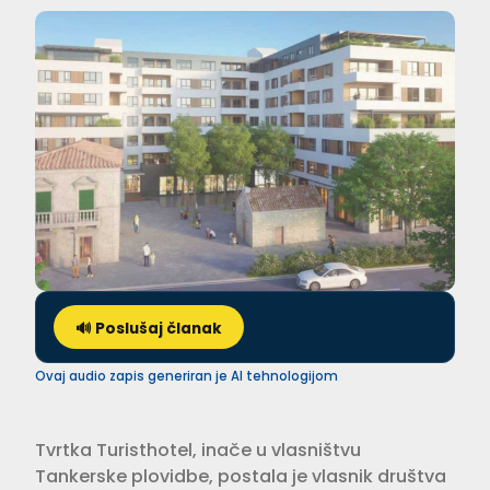
🔊 Poslušaj članak
Ovaj audio zapis generiran je AI tehnologijom
Tvrtka Turisthotel, inače u vlasništvu
Tankerske plovidbe, postala je vlasnik društva