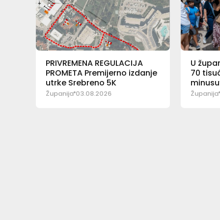
PRIVREMENA REGULACIJA
U župan
PROMETA Premijerno izdanje
70 tisu
utrke Srebreno 5K
minusu
Županija
03.08.2026
Županija