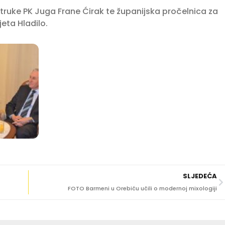
f struke PK Juga Frane Ćirak te županijska pročelnica za
jeta Hladilo.
SLJEDEĆA
FOTO Barmeni u Orebiću učili o modernoj mixologiji