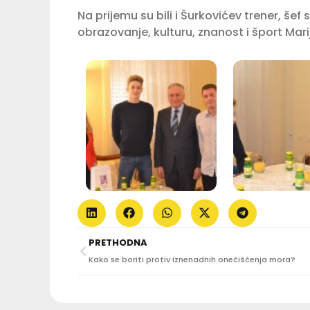
Na prijemu su bili i Šurkovićev trener, še
obrazovanje, kulturu, znanost i šport Mari
PRETHODNA
Kako se boriti protiv iznenadnih onečišćenja mora?