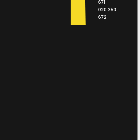
671
020 350
672