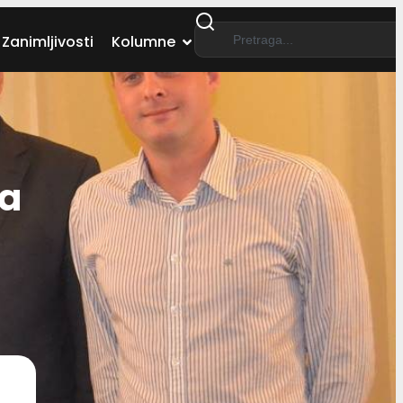
Zanimljivosti
Kolumne
za