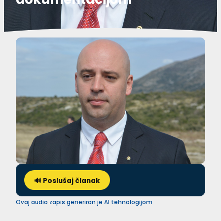
🔊 Poslušaj članak
Ovaj audio zapis generiran je AI tehnologijom