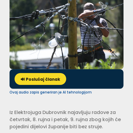
🔊 Poslušaj članak
Ovaj audio zapis generiran je AI tehnologijom
Iz Elektrojuga Dubrovnik najavljuju radove za
četvrtak, 8. rujna i petak, 9. rujna zbog kojih će
pojedini dijelovi županije biti bez struje.