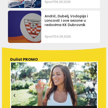
Sport
06.08.2026
Andrić, Dubelj, Vodopija i
Loncović i ove sezone u
redovima KK Dubrovnik
Sport
04.08.2026
Dulist PROMO