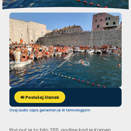
🔊 Poslušaj članak
Ovaj audio zapis generiran je AI tehnologijom
Prvi put je to bilo 2011. godine kad je Kamen