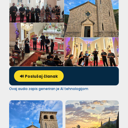
🔊 Poslušaj članak
Ovaj audio zapis generiran je AI tehnologijom