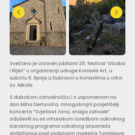
Svečano je otvoren jubilarni 20. festival ‘Glzaba
i Riječ’ u organizaciji udruge Konavle Art, u
subotu 6. lipnja u Dubravci u Konavlima u crkvi
sv. Nikole.
S dubokom zahvalnošću i s uspomenom na
don Miha Demovića, mnogobrojni posjetitelji
koncerta “Svjetlost tona, snaga zahvale”
oduševili su se vrhunskom izvedbom sakralnog
baroknog programa vokalnog ansambla
Antiphonus pod vodstvom maestra Tomislava