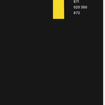
671
020 350
672