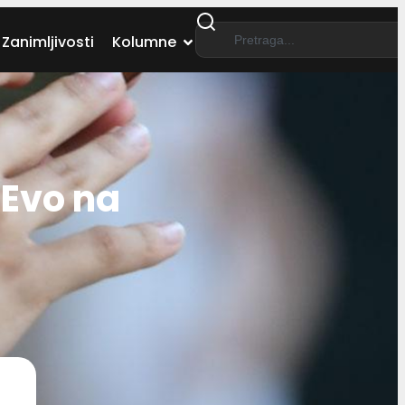
Zanimljivosti
Kolumne
Evo na