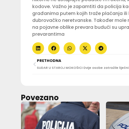
kodove. Važno je zapamtiti da policija k
građanima putem kojih traže plaćanja ili
dubrovačko neretvanske. Također mole ml
na pojavne oblike prevara budući su upra
prevarantima
PRETHODNA
Povezano