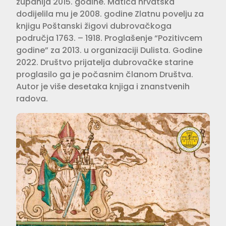
županija 2015. godine. Matica hrvatska
dodijelila mu je 2008. godine Zlatnu povelju za
knjigu Poštanski žigovi dubrovačkoga
područja 1763. – 1918. Proglašenje “Pozitivcem
godine” za 2013. u organizaciji Dulista. Godine
2022. Društvo prijatelja dubrovačke starine
proglasilo ga je počasnim članom Društva.
Autor je više desetaka knjiga i znanstvenih
radova.