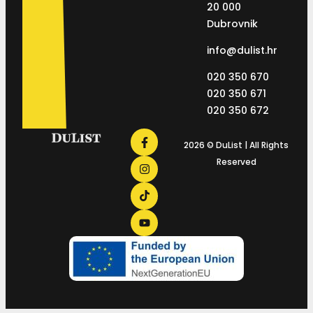
20 000
Dubrovnik
info@dulist.hr
020 350 670
020 350 671
020 350 672
2026 © DuList | All Rights
Reserved