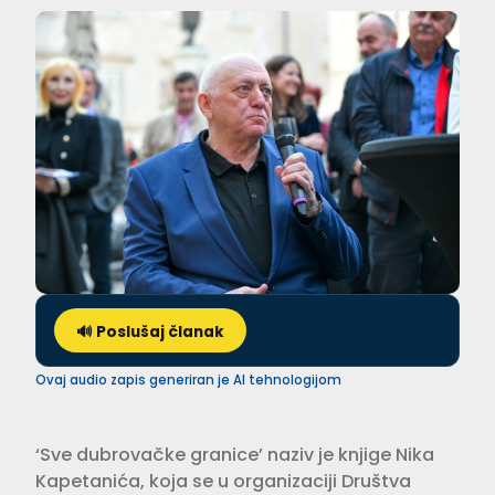
🔊 Poslušaj članak
Ovaj audio zapis generiran je AI tehnologijom
‘Sve dubrovačke granice’ naziv je knjige Nika
Kapetanića, koja se u organizaciji Društva