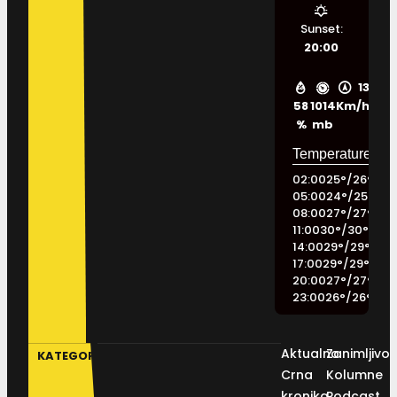
Sunset:
20:00
13
58
1014
Km/h
%
mb
02:00
25
°
/
26
°
05:00
24
°
/
25
°
08:00
27
°
/
27
°
11:00
30
°
/
30
°
14:00
29
°
/
29
°
17:00
29
°
/
29
°
20:00
27
°
/
27
°
23:00
26
°
/
26
°
Aktualno
Zanimljivos
KATEGORIJE
Crna
Kolumne
kronika
Podcast