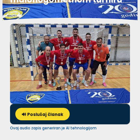
🔊 Poslušaj članak
Ovaj audio zapis generiran je AI tehnologijom