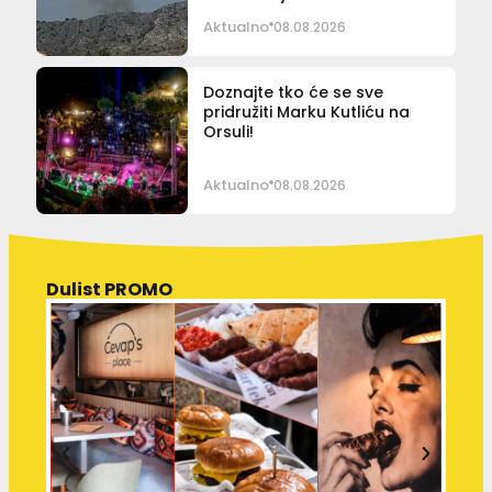
Aktualno
08.08.2026
Doznajte tko će se sve
pridružiti Marku Kutliću na
Orsuli!
Aktualno
08.08.2026
Dulist PROMO