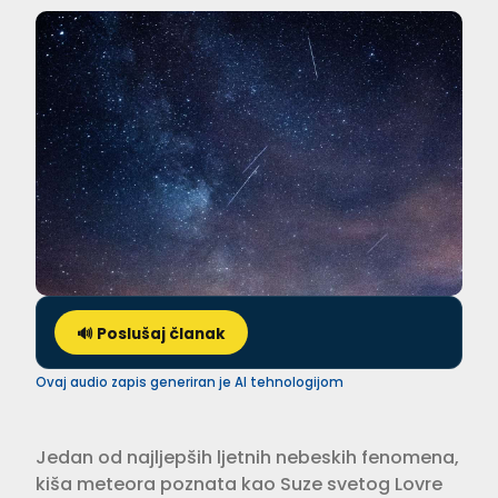
🔊 Poslušaj članak
Ovaj audio zapis generiran je AI tehnologijom
Jedan od najljepših ljetnih nebeskih fenomena,
kiša meteora poznata kao Suze svetog Lovre