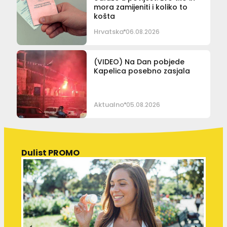
mora zamijeniti i koliko to
košta
Hrvatska
06.08.2026
(VIDEO) Na Dan pobjede
Kapelica posebno zasjala
Aktualno
05.08.2026
Dulist PROMO