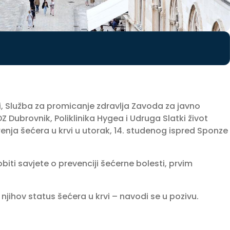
 Služba za promicanje zdravlja Zavoda za javno
 Dubrovnik, Poliklinika Hygea i Udruga Slatki život
enja šećera u krvi u utorak, 14. studenog ispred Sponze
biti savjete o prevenciji šećerne bolesti, prvim
jihov status šećera u krvi – navodi se u pozivu.