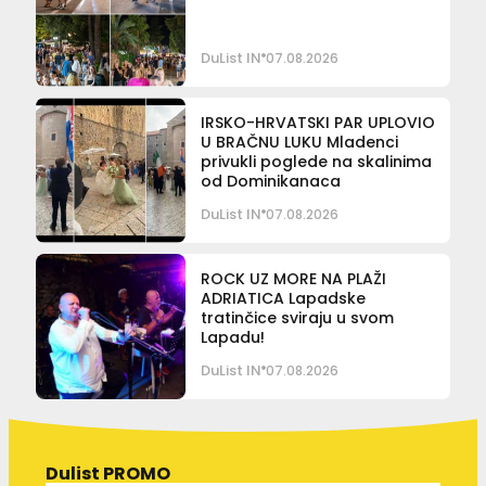
DuList IN
07.08.2026
IRSKO-HRVATSKI PAR UPLOVIO
U BRAČNU LUKU Mladenci
privukli poglede na skalinima
od Dominikanaca
DuList IN
07.08.2026
ROCK UZ MORE NA PLAŽI
ADRIATICA Lapadske
tratinčice sviraju u svom
Lapadu!
DuList IN
07.08.2026
Dulist PROMO