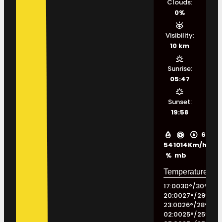
Clouds:
0%
Visibility:
10 km
Sunrise:
05:47
Sunset:
19:58
6
54
1014
Km/h
%
mb
17:00
30
°
/
30
°
20:00
27
°
/
29
°
23:00
26
°
/
28
°
02:00
25
°
/
25
°