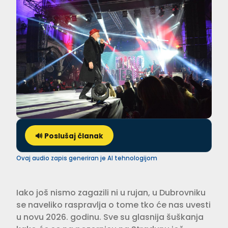
🔊 Poslušaj članak
Ovaj audio zapis generiran je AI tehnologijom
Iako još nismo zagazili ni u rujan, u Dubrovniku
se naveliko raspravlja o tome tko će nas uvesti
u novu 2026. godinu. Sve su glasnija šuškanja