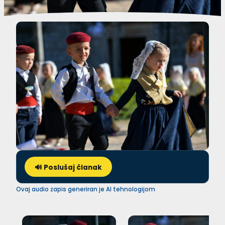
🔊 Poslušaj članak
Ovaj audio zapis generiran je AI tehnologijom