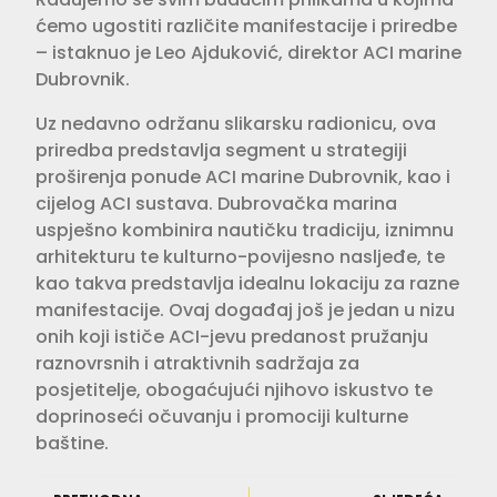
ćemo ugostiti različite manifestacije i priredbe
– istaknuo je Leo Ajduković, direktor ACI marine
Dubrovnik.
Uz nedavno održanu slikarsku radionicu, ova
priredba predstavlja segment u strategiji
proširenja ponude ACI marine Dubrovnik, kao i
cijelog ACI sustava. Dubrovačka marina
uspješno kombinira nautičku tradiciju, iznimnu
arhitekturu te kulturno-povijesno nasljeđe, te
kao takva predstavlja idealnu lokaciju za razne
manifestacije. Ovaj događaj još je jedan u nizu
onih koji ističe ACI-jevu predanost pružanju
raznovrsnih i atraktivnih sadržaja za
posjetitelje, obogaćujući njihovo iskustvo te
doprinoseći očuvanju i promociji kulturne
baštine.