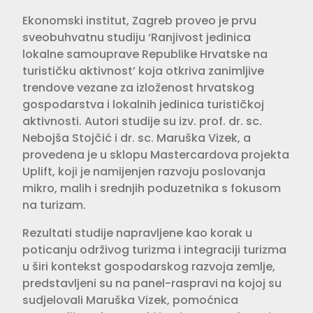
Ekonomski institut, Zagreb proveo je prvu
sveobuhvatnu studiju ‘Ranjivost jedinica
lokalne samouprave Republike Hrvatske na
turističku aktivnost’ koja otkriva zanimljive
trendove vezane za izloženost hrvatskog
gospodarstva i lokalnih jedinica turističkoj
aktivnosti. Autori studije su izv. prof. dr. sc.
Nebojša Stojčić i dr. sc. Maruška Vizek, a
provedena je u sklopu Mastercardova projekta
Uplift, koji je namijenjen razvoju poslovanja
mikro, malih i srednjih poduzetnika s fokusom
na turizam.
Rezultati studije napravljene kao korak u
poticanju održivog turizma i integraciji turizma
u širi kontekst gospodarskog razvoja zemlje,
predstavljeni su na panel-raspravi na kojoj su
sudjelovali Maruška Vizek, pomoćnica