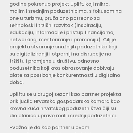
godine pokrenuo projekt Uplift, koji mikro,
malim i srednjim poduzetnicima, s fokusom na
one u turizmu, pruža ono potrebno za
tehnološki i tržišni razvitak (inspiraciju,
edukaciju, informacije i pristup financijama,
networking, mentoriranje i promociju). Cilj je
projekta stvaranje snažnijih poduzetnika koji
su digitaliziraniji i otporniji na disrupcije na
tržištu i promjene u društvu, odnosno
poduzetnika koji kroz obrazovanje dobivaju
alate za postizanje konkurentnosti u digitalno
doba.
Upliftu se u drugoj sezoni kao partner projekta
priključila Hrvatska gospodarska komora kao
krovna kuća hrvatskog poduzetništva čiji su
dio članica upravo mali i srednji poduzetnici.
-Važno je da kao partner u ovom