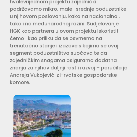
hvalevrijednom projektu zajednički
podržavamo mikro, male i srednje poduzetnike
u njihovom poslovanju, kako na nacionalnoj,
tako i na međunarodnoj razini. Sudjelovanje
HGK kao partnera u ovom projektu iskoristit
ćemo i kao priliku da se osvrnemo na
trenutačno stanje i izazove s kojima se ovaj
segment poduzetništva suočava te da
zajedničkim snagama osiguramo dodatna
znanja za njihov daljnji rast i razvoj – poručila je
Andreja Vukojević iz Hrvatske gospodarske
komore.