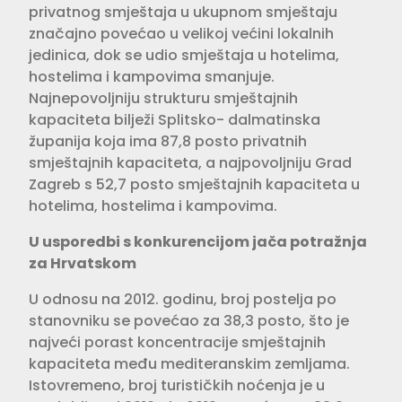
privatnog smještaja u ukupnom smještaju
značajno povećao u velikoj većini lokalnih
jedinica, dok se udio smještaja u hotelima,
hostelima i kampovima smanjuje.
Najnepovoljniju strukturu smještajnih
kapaciteta bilježi Splitsko- dalmatinska
županija koja ima 87,8 posto privatnih
smještajnih kapaciteta, a najpovoljniju Grad
Zagreb s 52,7 posto smještajnih kapaciteta u
hotelima, hostelima i kampovima.
U usporedbi s konkurencijom jača potražnja
za Hrvatskom
U odnosu na 2012. godinu, broj postelja po
stanovniku se povećao za 38,3 posto, što je
najveći porast koncentracije smještajnih
kapaciteta među mediteranskim zemljama.
Istovremeno, broj turističkih noćenja je u