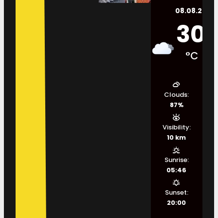
08.08.2026.
30
°C
Clouds:
87%
Visibility:
10 km
Sunrise:
05:46
Sunset:
20:00