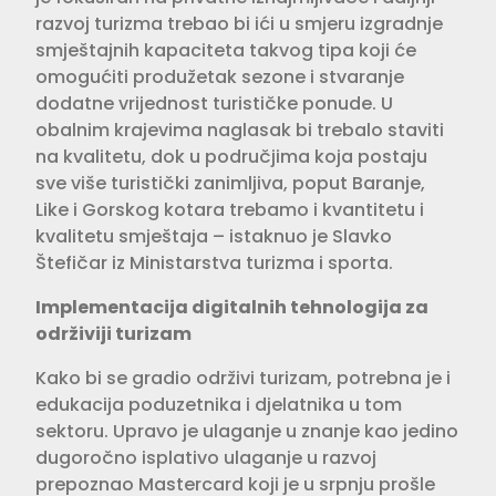
razvoj turizma trebao bi ići u smjeru izgradnje
smještajnih kapaciteta takvog tipa koji će
omogućiti produžetak sezone i stvaranje
dodatne vrijednost turističke ponude. U
obalnim krajevima naglasak bi trebalo staviti
na kvalitetu, dok u područjima koja postaju
sve više turistički zanimljiva, poput Baranje,
Like i Gorskog kotara trebamo i kvantitetu i
kvalitetu smještaja – istaknuo je Slavko
Štefičar iz Ministarstva turizma i sporta.
Implementacija digitalnih tehnologija za
održiviji turizam
Kako bi se gradio održivi turizam, potrebna je i
edukacija poduzetnika i djelatnika u tom
sektoru. Upravo je ulaganje u znanje kao jedino
dugoročno isplativo ulaganje u razvoj
prepoznao Mastercard koji je u srpnju prošle