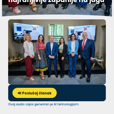
🔊 Poslušaj članak
Ovaj audio zapis generiran je AI tehnologijom