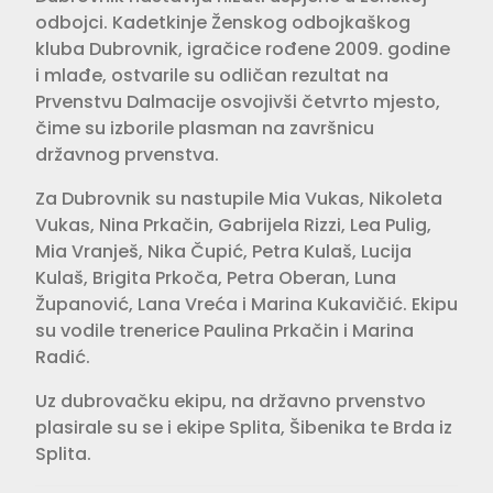
odbojci. Kadetkinje Ženskog odbojkaškog
kluba Dubrovnik, igračice rođene 2009. godine
i mlađe, ostvarile su odličan rezultat na
Prvenstvu Dalmacije osvojivši četvrto mjesto,
čime su izborile plasman na završnicu
državnog prvenstva.
Za Dubrovnik su nastupile Mia Vukas, Nikoleta
Vukas, Nina Prkačin, Gabrijela Rizzi, Lea Pulig,
Mia Vranješ, Nika Čupić, Petra Kulaš, Lucija
Kulaš, Brigita Prkoča, Petra Oberan, Luna
Županović, Lana Vreća i Marina Kukavičić. Ekipu
su vodile trenerice Paulina Prkačin i Marina
Radić.
Uz dubrovačku ekipu, na državno prvenstvo
plasirale su se i ekipe Splita, Šibenika te Brda iz
Splita.