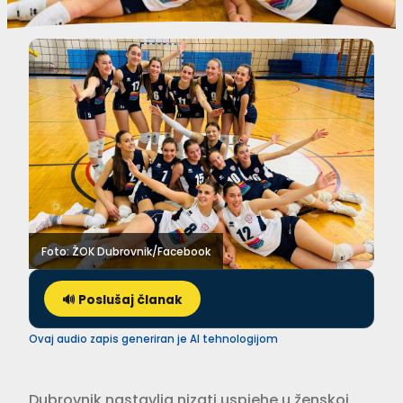
Foto: ŽOK Dubrovnik/Facebook
🔊 Poslušaj članak
Ovaj audio zapis generiran je AI tehnologijom
Dubrovnik nastavlja nizati uspjehe u ženskoj