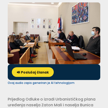
🔊 Poslušaj članak
Ovaj audio zapis generiran je AI tehnologijom
Prijedlog Odluke o izradi Urbanističkog plana
uređenja naselja Zaton Mali i naselja Bunica