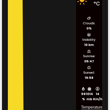
°C
Clouds:
0%
Visibility:
10 km
Sunrise:
05:47
Sunset:
19:58
59
1014
14
%
mb
Km/h