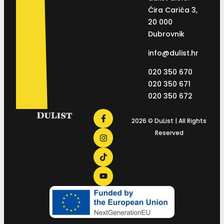
Ćira Carića 3,
20 000
Dubrovnik
info@dulist.hr
020 350 670
020 350 671
020 350 672
2026 © DuList | All Rights
Reserved