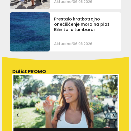
Aktualno
06.08.2026
Prestalo kratkotrajno
onečišćenje mora na plaži
Bilin žal u Lumbardi
Aktualno
06.08.2026
Dulist PROMO