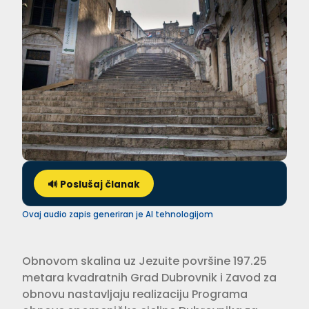
🔊 Poslušaj članak
Ovaj audio zapis generiran je AI tehnologijom
Obnovom skalina uz Jezuite površine 197.25
metara kvadratnih Grad Dubrovnik i Zavod za
obnovu nastavljaju realizaciju Programa