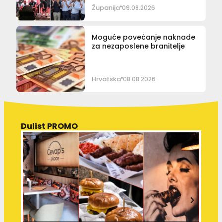
Županija
09.08.2026
Moguće povećanje naknade
za nezaposlene branitelje
Hrvatska
08.08.2026
Dulist PROMO