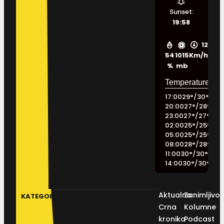
Sunset:
19:58
12
54
1015
Km/h
%
mb
17:00
29
°
/
30
°
20:00
27
°
/
28
°
23:00
27
°
/
27
°
02:00
25
°
/
25
°
05:00
25
°
/
25
°
08:00
28
°
/
28
°
11:00
30
°
/
30
°
14:00
30
°
/
30
°
Aktualno
Zanimljivos
KATEGORIJE
Crna
Kolumne
kronika
Podcast